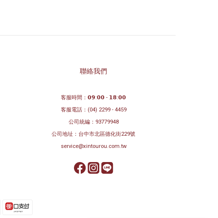
聯絡我們
客服時間：𝟬𝟵:𝟬𝟬 - 𝟭𝟴:𝟬𝟬
客服電話：
(04) 2299 - 4459
公司統編：93779948
公司地址：
台中市北區德化街229號
service@xintourou.com.tw