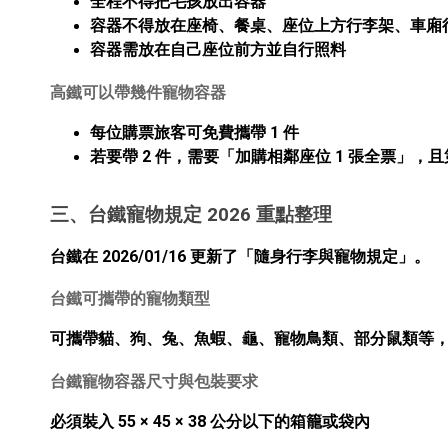
全程不得把毛孩放出容器
容器不得放在座椅、餐桌、座位上方行李架、車廂
容器需放在自己座位前方並自行照料
高鐵可以帶幾件寵物容器
每位購票旅客可免費攜帶 1 件
若要帶 2 件，需要「加購相鄰座位 1 張全票」
三、台鐵寵物規定 2026 重點整理
台鐵在 2026/01/16 更新了「隨身行李與寵物規定」。
台鐵可攜帶的寵物類型
可攜帶貓、狗、兔、魚蝦、龜、寵物鳥類、部分鼠類等
台鐵寵物容器尺寸與包裝要求
必須裝入
55 × 45 × 38 公分以下
的箱籠或袋內