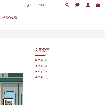
$
學習心知識
文章分類
2023年
(9)
2024年
(9)
2025年
(7)
2026年
(10)