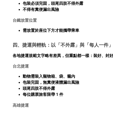
包裝必須完固，頭尾四肢不得外露
不得有糞便漏出風險
台鐵放置位置
需放置於座位下方才能攜帶乘車
四、捷運與輕軌：以「不外露」與「每人一件
各地捷運規範文字略有差異，但重點都一樣：
裝好、封
台北捷運
動物需裝入寵物箱、袋、籠內
包裝完固，無糞便液體漏出風險
頭尾四肢不得外露
每位購票旅客限帶 1 件
高雄捷運