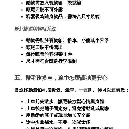
動物需放入寵物箱、袋或籠
頭尾四肢不可外露
容器視為隨身物品，需符合尺寸規範
新北捷運與輕軌系統
動物需裝於寵物箱、推車、小籠或小容器
頭尾四肢不得露出
每位購票旅客限帶 1 件
尺寸需符合隨身行李限制
五、帶毛孩搭車，途中怎麼讓牠更安心
長途移動最怕毛孩緊張、暈車、一直叫。你可以這樣做
上車前先散步，讓毛孩放鬆心情與身體
上車後把籠子固定好，避免滑動造成驚嚇
用熟悉的毯子或玩具增加安全感
途中少量補水，不要一次喝太多