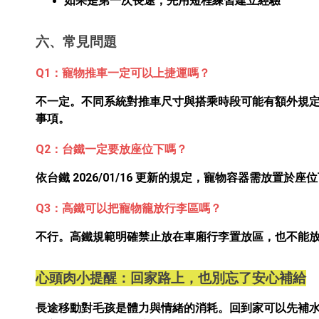
如果是第一次長途，先用短程練習建立經驗
六、常見問題
Q1：寵物推車一定可以上捷運嗎？
不一定。不同系統對推車尺寸與搭乘時段可能有額外規
事項。
Q2：台鐵一定要放座位下嗎？
依台鐵 2026/01/16 更新的規定，寵物容器需放置於
Q3：高鐵可以把寵物籠放行李區嗎？
不行。高鐵規範明確禁止放在車廂行李置放區，也不能
心頭肉小提醒：回家路上，也別忘了安心補給
長途移動對毛孩是體力與情緒的消耗。回到家可以先補