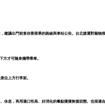
定，建議出門前查你要搭乘的路線與車站公告。台北捷運對寵物
座位下方才可隨身攜帶乘車。
放座位上方行李架。
水、休息，再用適口性高、好消化的餐點慢慢恢復狀態。也很適