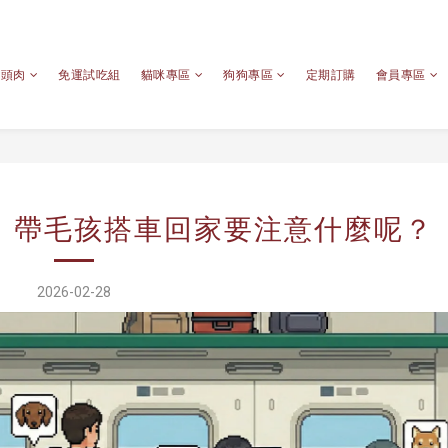
心頭肉
免運試吃組
貓咪專區
狗狗專區
定期訂購
會員專區
：帶毛孩搭車回家要注意什麼呢？
2026-02-28