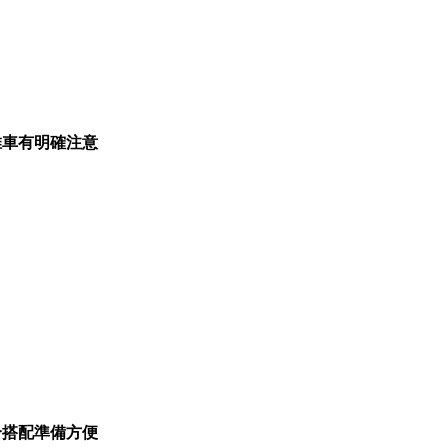
推車有明確注意
合搭配準備方便