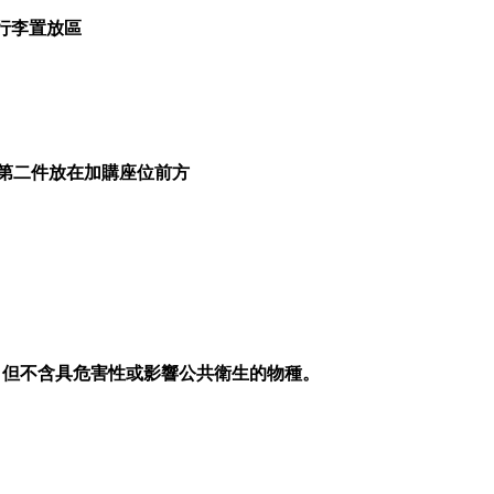
行李置放區
，且第二件放在加購座位前方
，但不含具危害性或影響公共衛生的物種。