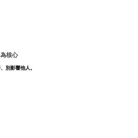
」為核心
好、別影響他人
。