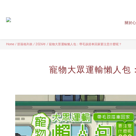
關於
Home
/
部落格列表
/
2026年
/
寵物大眾運輸懶人包：帶毛孩搭車回家要注意什麼呢？
寵物大眾運輸懶人包