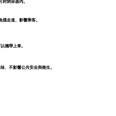
可封閉容器內。
免擋走道、影響乘客。
可以攜帶上車。
異味、不影響公共安全與衛生。