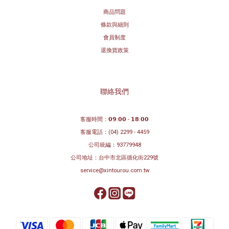
商品問題
條款與細則
會員制度
退換貨政策
聯絡我們
客服時間：𝟬𝟵:𝟬𝟬 - 𝟭𝟴:𝟬𝟬
客服電話：
(04) 2299 - 4459
公司統編：93779948
公司地址：
台中市北區德化街229號
service@xintourou.com.tw