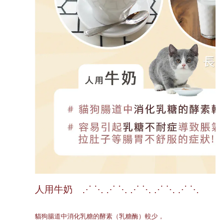
人用牛奶 ⋰ ⋱ ⋰ ⋱ ⋰ ⋱ ⋰ ⋱ ⋰ ⋱
貓狗腸道中消化乳糖的酵素（乳糖酶）較少，