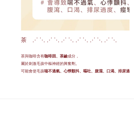
茶 ⋰ ⋱ ⋰ ⋱ ⋰ ⋱ ⋰ ⋱ ⋰ ⋱ ⋰ ⋱
茶與咖啡含有
咖啡因、茶鹼
成分，
屬於刺激毛孩中樞神經的興奮劑。
可能會使毛孩
喘不過氣、心悸顫抖、嘔吐、腹瀉、口渴、排尿過度