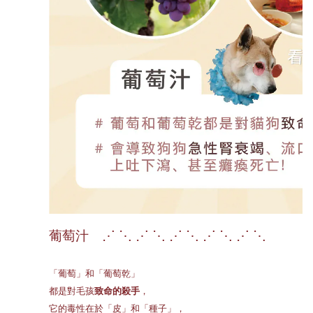
葡萄汁 ⋰ ⋱ ⋰ ⋱ ⋰ ⋱ ⋰ ⋱ ⋰ ⋱
「葡萄」和「葡萄乾」
都是對毛孩
致命的殺手
，
它的毒性在於「皮」和「種子」，