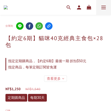
分享到
【約定6期】貓咪40克經典主食包×28
包
指定定期購商品，【約定6期】最後一期 折扣$50元
指定商品，每筆定期訂閱皆免運
查看更多
NT$1,250
NT$1,540
定期購商品
每期30天
口味