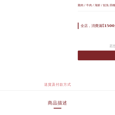
雞肉 / 牛肉 / 海鮮 / 鮭魚
全店，消費滿$𝟭𝟱
若
送貨及付款方式
商品描述