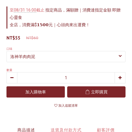
至
08/31 16:00
截止
指定商品，滿額贈｜消費達指定金額 即贈
心靈食
全店，消費滿$𝟭𝟱𝟬𝟬元｜心頭肉來出運費！
NT$55
NT$60
口味
數量
加入購物車
立即購買
加入追蹤清單
商品描述
送貨及付款方式
顧客評價