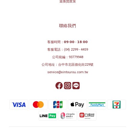
退換貨政策
聯絡我們
客服時間：𝟬𝟵:𝟬𝟬 - 𝟭𝟴:𝟬𝟬
客服電話：
(04) 2299 - 4459
公司統編：93779948
公司地址：
台中市北區德化街229號
service@xintourou.com.tw