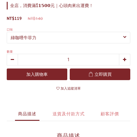
全店，消費滿$𝟭𝟱𝟬𝟬元｜心頭肉來出運費！
NT$119
NT$140
口味
數量
加入購物車
立即購買
加入追蹤清單
商品描述
送貨及付款方式
顧客評價
商品描述