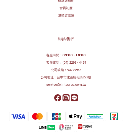
條款與細則
會員制度
退換貨政策
聯絡我們
客服時間：𝟬𝟵:𝟬𝟬 - 𝟭𝟴:𝟬𝟬
客服電話：
(04) 2299 - 4459
公司統編：93779948
公司地址：
台中市北區德化街229號
service@xintourou.com.tw