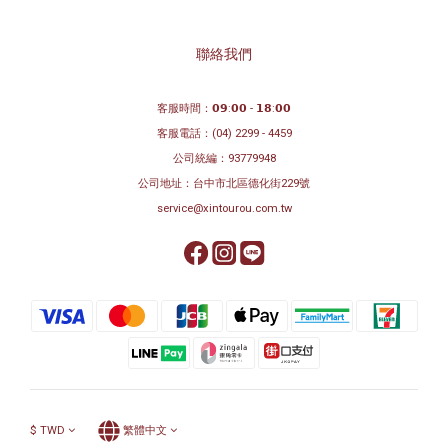
聯絡我們
客服時間：𝟬𝟵:𝟬𝟬 - 𝟭𝟴:𝟬𝟬
客服電話：
(04) 2299 - 4459
公司統編：93779948
公司地址：
台中市北區德化街229號
service@xintourou.com.tw
$
TWD
繁體中文