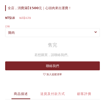
全店，消費滿$𝟭𝟱𝟬𝟬元｜心頭肉來出運費！
NT$18
NT$179
口味
售完
若想購買，請聯絡我們。
聯絡我們
加入追蹤清單
商品描述
送貨及付款方式
顧客評價