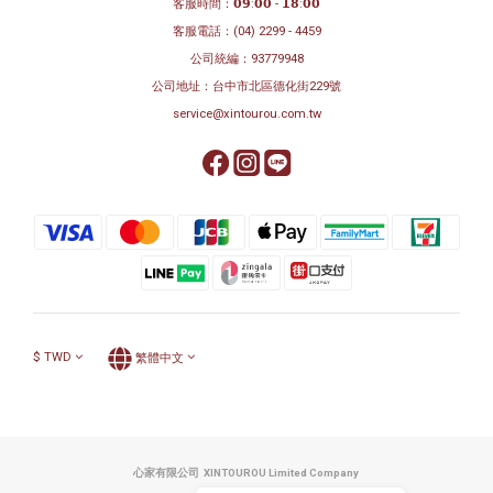
客服時間：𝟬𝟵:𝟬𝟬 - 𝟭𝟴:𝟬𝟬
客服電話：
(04) 2299 - 4459
公司統編：93779948
公司地址：
台中市北區德化街229號
service@xintourou.com.tw
$
TWD
繁體中文
心家有限公司 XINTOUROU Limited Company