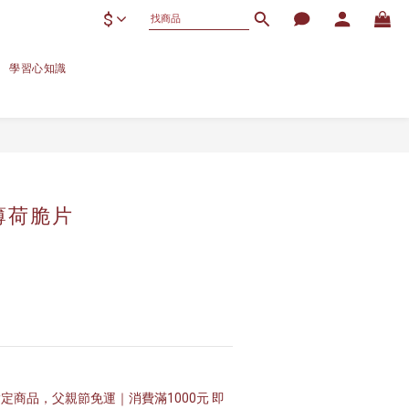
$
學習心知識
立即購買
薄荷脆片
定商品，父親節免運｜消費滿1000元 即