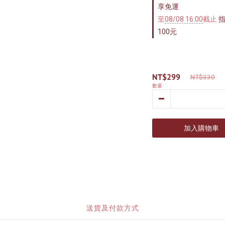
享免運
至
08/08 16:00
截止
指
100元
NT$299
NT$330
數量
加入購物車
送貨及付款方式