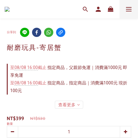
分享到
耐磨玩具-寄居蟹
至
08/08 16:00
截止
指定商品，父親節免運｜消費滿1000元 即
享免運
至
08/08 16:00
截止
指定商品，指定商品｜消費滿1000元 現折
100元
查看更多
NT$399
NT$530
數量