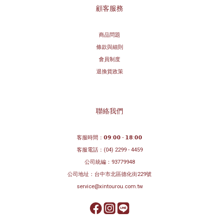
顧客服務
商品問題
條款與細則
會員制度
退換貨政策
聯絡我們
客服時間：𝟬𝟵:𝟬𝟬 - 𝟭𝟴:𝟬𝟬
客服電話：
(04) 2299 - 4459
公司統編：93779948
公司地址：
台中市北區德化街229號
service@xintourou.com.tw