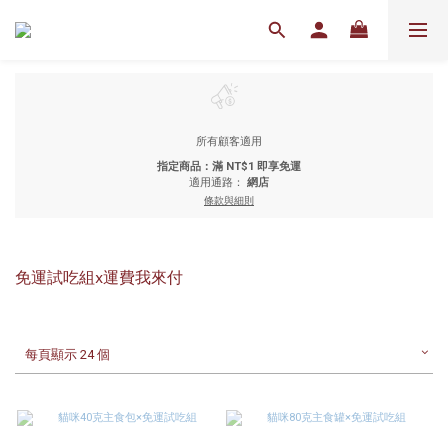
所有顧客適用
指定商品：滿 NT$1 即享免運
適用通路：
網店
條款與細則
免運試吃組x運費我來付
每頁顯示 24 個