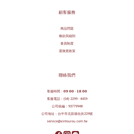
顧客服務
商品問題
條款與細則
會員制度
退換貨政策
聯絡我們
客服時間：𝟬𝟵:𝟬𝟬 - 𝟭𝟴:𝟬𝟬
客服電話：
(04) 2299 - 4459
公司統編：93779948
公司地址：
台中市北區德化街229號
service@xintourou.com.tw