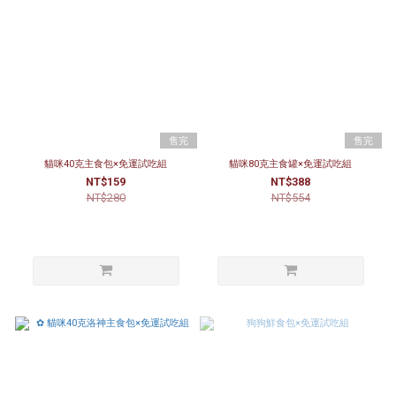
售完
售完
貓咪40克主食包×免運試吃組
貓咪80克主食罐×免運試吃組
NT$159
NT$388
NT$280
NT$554