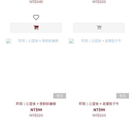
NT$340
NT$220
售完
售完
即期｜心靈食 × 香醇鮮嫩雞
即期｜心靈食 × 老饕骰子牛
NT$99
NT$99
NT$220
NT$220