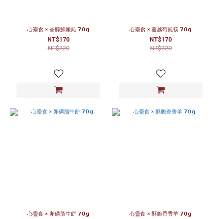
心靈食 × 香醇鮮嫩雞 𝟳𝟬𝗴
心靈食 × 蔓越莓雞筷 𝟳𝟬𝗴
NT$170
NT$170
NT$220
NT$220
心靈食 × 卵磷脂牛餅 𝟳𝟬𝗴
心靈食 × 酥脆香香羊 𝟳𝟬𝗴