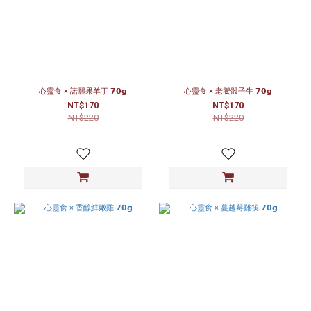
心靈食 × 諾麗果羊丁 𝟳𝟬𝗴
心靈食 × 老饕骰子牛 𝟳𝟬𝗴
NT$170
NT$170
NT$220
NT$220