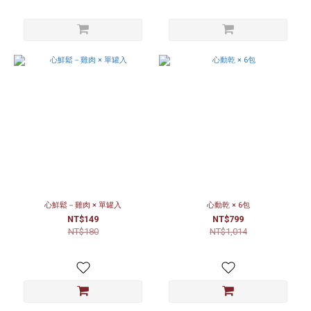
心鮮鬆－雞肉 × 單罐入
心動乾 × 6包
NT$149
NT$799
NT$180
NT$1,014