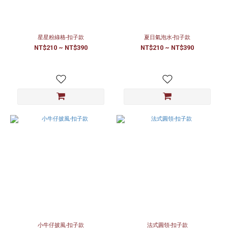
星星粉綠格-扣子款
夏日氣泡水-扣子款
NT$210 ~ NT$390
NT$210 ~ NT$390
小牛仔披風-扣子款
法式圓領-扣子款