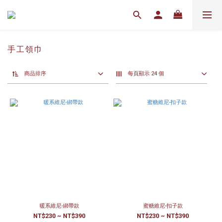
手工領巾
商品排序
每頁顯示 24 個
暖系維尼-綁帶款
蜜糖維尼-扣子款
NT$230 ~ NT$390
NT$230 ~ NT$390